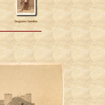
Stagiaire Suédois