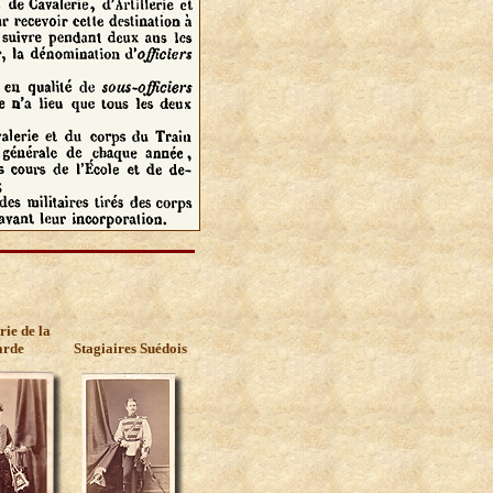
rie de la
arde
Stagiaires Suédois