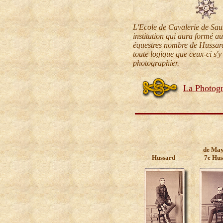
L'Ecole de Cavalerie de Sau
institution qui aura formé au
équestres nombre de Hussard
toute logique que ceux-ci s'y 
photographier.
La Photog
de May
Hussard
7e Hus