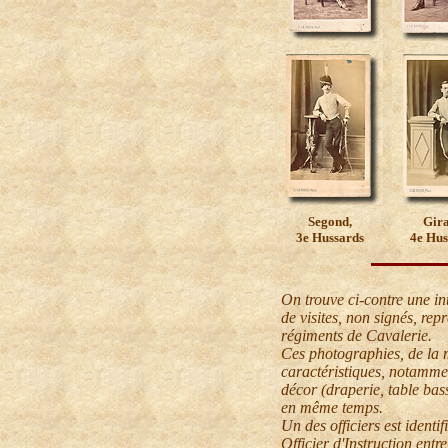
Segond,
Gira
3e Hussards
4e Hus
On trouve ci-contre une int
de visites, non signés, rep
régiments de Cavalerie.
Ces photographies, de la 
caractéristiques, notamme
décor (draperie, table bass
en même temps.
Un des officiers est identi
Officier d'Instruction entr