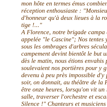
mon hôte en termes émus combien 
réception enthousiaste : "Monsieur
d'honneur qu'à deux lieues à la ron
tige !..."
A Florence, notre brigade campa 
appelée "le Cascine"; Nos tentes y
sous les ombrages d'arbres sécula
campement devint bientôt le but u
dès le matin, nous étions envahis 
soulevaient nos portières pour y gli
devenu à peu près impossible d'y p
soir, on donnait, au théâtre de la 
être onze heures, lorsqu'on vit un
salle, traverser l'orchestre et esca
Silence !" Chanteurs et musiciens