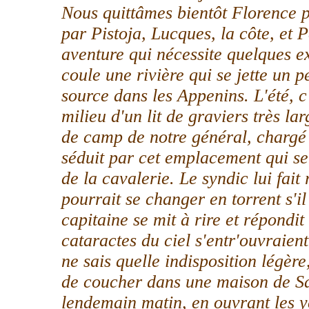
Nous quittâmes bientôt Florence 
par Pistoja, Lucques, la côte, et 
aventure qui nécessite quelques exp
coule une rivière qui se jette un p
source dans les Appenins. L'été, c
milieu d'un lit de graviers très la
de camp de notre général, chargé d
séduit par cet emplacement qui se
de la cavalerie. Le syndic lui fait
pourrait se changer en torrent s'i
capitaine se mit à rire et répondit
cataractes du ciel s'entr'ouvraien
ne sais quelle indisposition légèr
de coucher dans une maison de Sa
lendemain matin, en ouvrant les ye