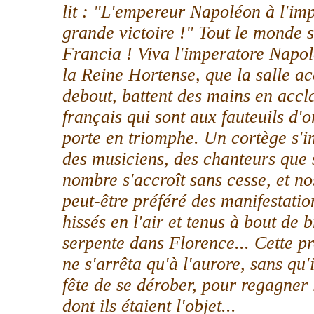
lit : "L'empereur Napoléon à l'imp
grande victoire !" Tout le monde s
Francia ! Viva l'imperatore Napole
la Reine Hortense, que la salle a
debout, battent des mains en accla
français qui sont aux fauteuils d'or
porte en triomphe. Un cortège s'i
des musiciens, des chanteurs que 
nombre s'accroît sans cesse, et n
peut-être préféré des manifestatio
hissés en l'air et tenus à bout de
serpente dans Florence... Cette 
ne s'arrêta qu'à l'aurore, sans qu'
fête de se dérober, pour regagner
dont ils étaient l'objet...