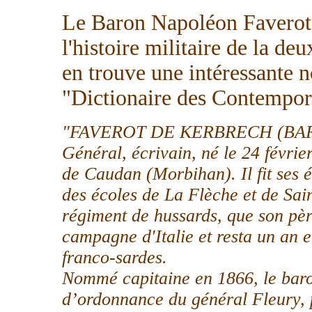
Le Baron Napoléon Faverot 
l'histoire militaire de la d
en trouve une intéressante 
"Dictionaire des Contempora
"FAVEROT DE KERBRECH (BA
Général, écrivain, né le 24 févr
de Caudan (Morbihan). Il fit ses 
des écoles de La Flèche et de Saint
régiment de hussards, que son père
campagne d'Italie et resta un an e
franco-sardes.
Nommé capitaine en 1866, le baro
d’ordonnance du général Fleury, 