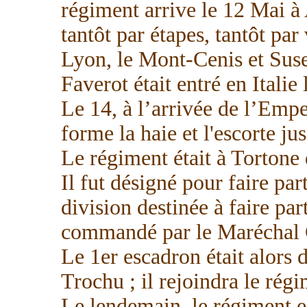
régiment arrive le 12 Mai à
tantôt par étapes, tantôt par 
Lyon, le Mont-Cenis et Sus
Faverot était entré en Italie
Le 14, à l’arrivée de l’Emp
forme la haie et l'escorte ju
Le régiment était à Tortone
Il fut désigné pour faire pa
division destinée à faire p
commandé par le Maréchal 
Le 1er escadron était alors 
Trochu ; il rejoindra le rég
Le lendemain, le régiment e