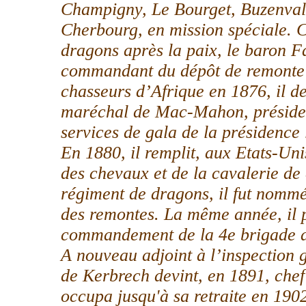
Champigny, Le Bourget, Buzenval, 
Cherbourg, en mission spéciale. 
dragons après la paix, le baron 
commandant du dépôt de remonte d
chasseurs d’Afrique en 1876, il de
maréchal de Mac-Mahon, président
services de gala de la présidence 
En 1880, il remplit, aux Etats-Un
des chevaux et de la cavalerie de
régiment de dragons, il fut nommé
des remontes. La même année, il 
commandement de la 4e brigade d
A nouveau adjoint à l’inspection 
de Kerbrech devint, en 1891, chef 
occupa jusqu'à sa retraite en 1902,