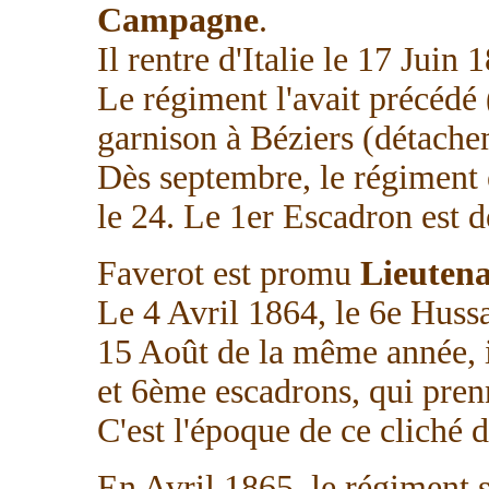
Campagne
.
Il rentre d'Italie le 17 Juin 
Le régiment l'avait précédé
garnison à Béziers (détache
Dès septembre, le régiment 
le 24. Le 1er Escadron est 
Faverot est promu
Lieuten
Le 4 Avril 1864, le 6e Hussa
15 Août de la même année, 
et 6ème escadrons, qui pre
C'est l'époque de ce cliché 
En Avril 1865, le régiment s