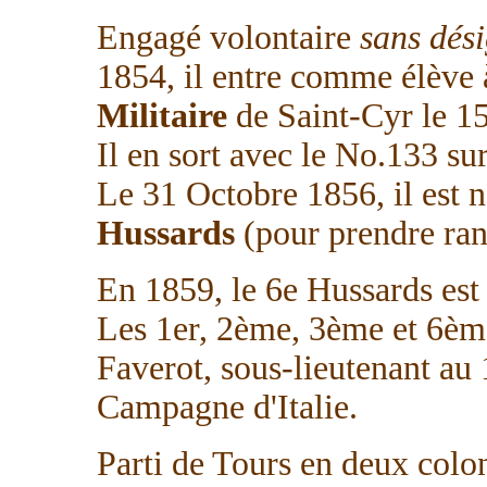
Engagé volontaire
sans dés
1854, il entre comme élève à
Militaire
de Saint-Cyr le 1
Il en sort avec le No.133 su
Le 31 Octobre 1856, il es
Hussards
(pour prendre ran
En 1859, le 6e Hussards est 
Les 1er, 2ème, 3ème et 6ème
Faverot, sous-lieutenant au 
Campagne d'Italie.
Parti de Tours en deux colonn