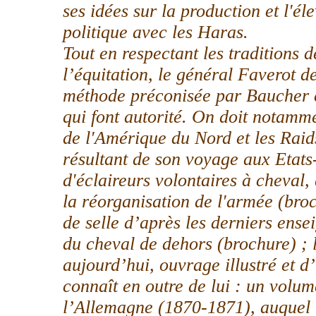
ses idées sur la production et l'él
politique avec les Haras.
Tout en respectant les traditions 
l’équitation, le général Faverot de
méthode préconisée par Baucher e
qui font autorité. On doit notamm
de l'Amérique du Nord et les Raid
résultant de son voyage aux Etats-
d'éclaireurs volontaires à cheval, 
la réorganisation de l'armée (bro
de selle d’après les derniers ens
du cheval de dehors (brochure) ; l’
aujourd’hui, ouvrage illustré et 
connaît en outre de lui : un volu
l’Allemagne (1870-1871), auquel la