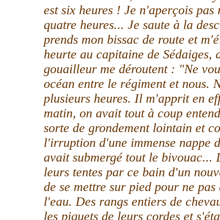
est six heures ! Je n'aperçois pas
quatre heures... Je saute à la desc
prends mon bissac de route et m'é
heurte au capitaine de Sédaiges, d
gouailleur me déroutent : "Ne vous 
océan entre le régiment et nous. 
plusieurs heures. Il m'apprit en ef
matin, on avait tout à coup enten
sorte de grondement lointain et co
l'irruption d'une immense nappe d'
avait submergé tout le bivouac... 
leurs tentes par ce bain d'un nouv
de se mettre sur pied pour ne pas ê
l'eau. Des rangs entiers de chevau
les piquets de leurs cordes et s'é