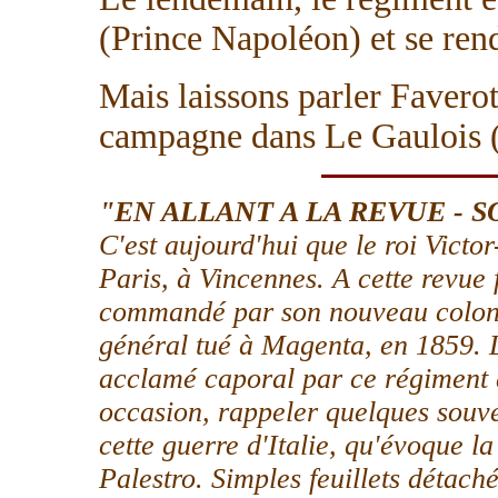
(Prince Napoléon) et se rend
Mais laissons parler Faverot
campagne dans Le Gaulois (
"EN ALLANT A LA REVUE - S
C'est aujourd'hui que le roi Vict
Paris, à Vincennes. A cette revue 
commandé par son nouveau colonel,
général tué à Magenta, en 1859. Le
acclamé caporal par ce régiment à 
occasion, rappeler quelques souven
cette guerre d'Italie, qu'évoque la
Palestro. Simples feuillets détach