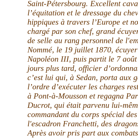
Saint-Pétersbourg. Excellent caval
l’équitation et le dressage du chev
hippiques à travers l’Europe et no
chargé par son chef, grand écuyer
de selle au rang personnel de l'e
Nommé, le 19 juillet 1870, écuyer 
Napoléon III, puis partit le 7 aoû
jours plus tard, officier d’ordonn
c’est lui qui, à Sedan, porta aux 
l’ordre d’exécuter les charges res
à Pont-à-Mousson et regagna Paris
Ducrot, qui était parvenu lui-mê
commandant du corps spécial des 
l'escadron Franchetti, des dragons
Après avoir pris part aux combats