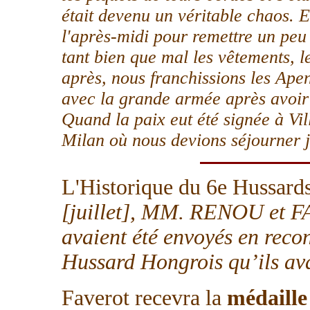
était devenu un véritable chaos. Et
l'après-midi pour remettre un peu 
tant bien que mal les vêtements, le
après, nous franchissions les Apen
avec la grande armée après avoi
Quand la paix eut été signée à Vil
Milan où nous devions séjourner jus
L'Historique du 6e Hussard
[juillet], MM. RENOU et
avaient été envoyés en reco
Hussard Hongrois qu’ils av
Faverot recevra la
médaille