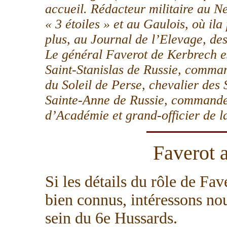
accueil. Rédacteur militaire au 
« 3 étoiles » et au Gaulois, où ila
plus, au Journal de l’Elevage, de
Le général Faverot de Kerbrech es
Saint-Stanislas de Russie, comman
du Soleil de Perse, chevalier des 
Sainte-Anne de Russie, commandeu
d’Académie et grand-officier de l
Faverot 
Si les détails du rôle de Fav
bien connus, intéressons nou
sein du 6e Hussards.