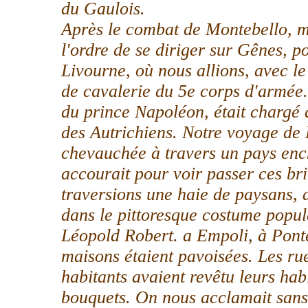
du Gaulois.
Après le combat de Montebello, mo
l'ordre de se diriger sur Gênes, p
Livourne, où nous allions, avec l
de cavalerie du 5e corps d'armée
du prince Napoléon, était chargé 
des Autrichiens. Notre voyage de 
chevauchée à travers un pays enc
accourait pour voir passer ces br
traversions une haie de paysans, d
dans le pittoresque costume popul
Léopold Robert. a Empoli, à Ponte
maisons étaient pavoisées. Les rue
habitants avaient revêtu leurs hab
bouquets. On nous acclamait sans