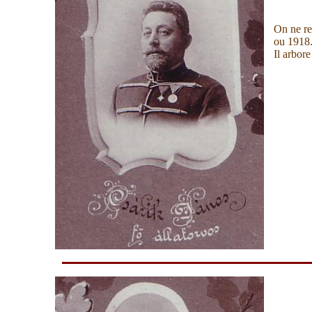
On ne re
ou 1918
Il arbore