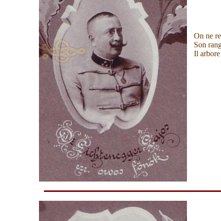
On ne re
Son rang
Il arbor