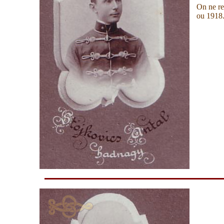
On ne re
ou 1918