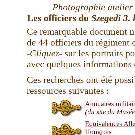
Photographie atelier
Les officiers du
Szegedi 3.
Ce remarquable document no
de 44 officiers du régiment 
-
Cliquez
- sur les portraits p
avec quelques informations q
Ces recherches ont été poss
ressources suivantes :
Annuaires militai
(du site du Musé
Equivalences Alle
Hongrois