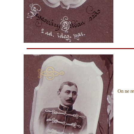
On ne re