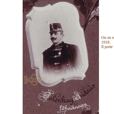
On ne r
1918.
Il porte