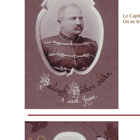
Le Capit
On ne le