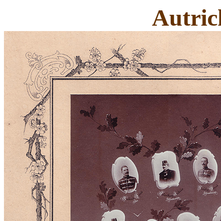
Autric