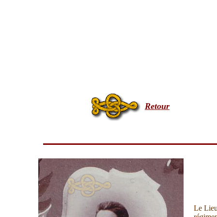
Retour
Le Lieu
régimen