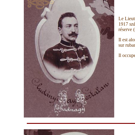
Le Lieut
1917
sz
réserve 
Il est al
sur ruba
Il occup