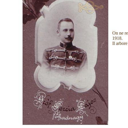
On ne re
1918.
Il arbor