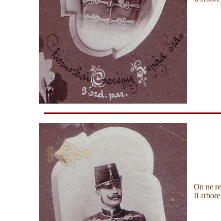
On ne re
Il arbor