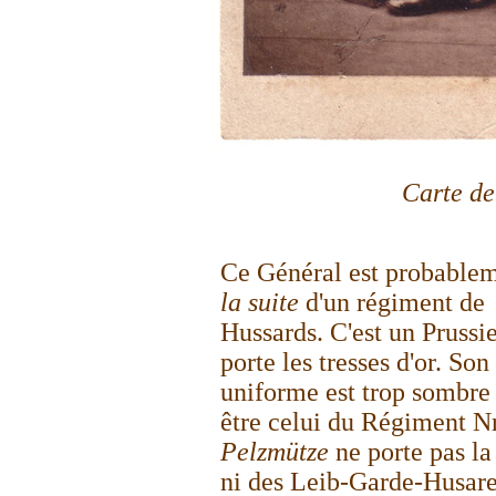
Carte de
Ce
Général est probable
la suite
d'un régiment de
Hussards. C'est un Prussi
porte les tresses d'or. Son
uniforme est trop sombre
être celui du Régiment N
Pelzmütze
ne porte pas la
ni des Leib-Garde-Husare