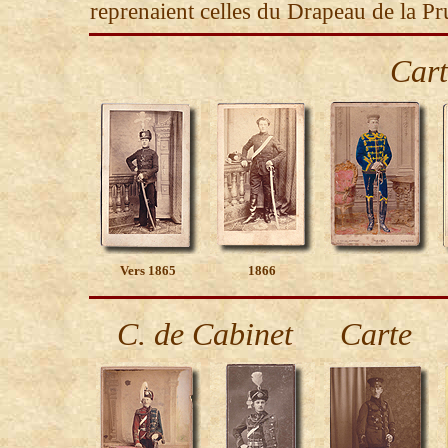
reprenaient celles du Drapeau de la Pr
Cart
Vers 1865
1866
C. de Cabinet
Carte