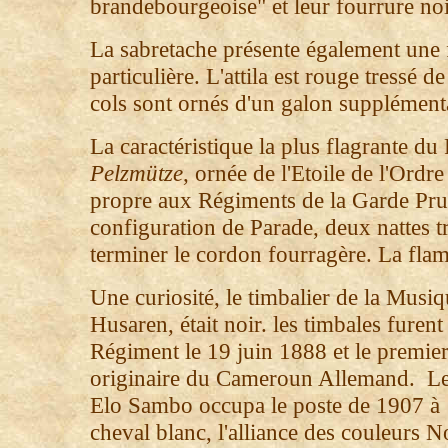
brandebourgeoise" et leur fourrure noi
La sabretache présente également une 
particulière. L'attila est rouge tressé d
cols sont ornés d'un galon supplément
La caractéristique la plus flagrante du
Pelzmütze
, ornée de l'Etoile de l'Ordre
propre aux Régiments de la Garde Pru
configuration de Parade, deux nattes t
terminer le cordon fourragère. La fla
Une curiosité, le timbalier de la Musi
Husaren, était noir. les timbales furen
Régiment le 19 juin 1888 et le premier
originaire du Cameroun Allemand. L
Elo Sambo occupa le poste de 1907 à
cheval blanc, l'alliance des couleurs 