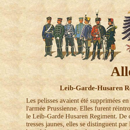
Al
Leib-Garde-Husaren 
Les pelisses avaient été supprimées e
l'armée Prussienne. Elles furent réint
le Leib-Garde Husaren Regiment. De c
tresses jaunes, elles se distinguent par