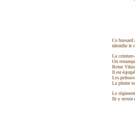
Ce hussard 
identifie le
La ceinture
On remarquer
Reine Vikto
Il est équi
Les pelisse
La plume to
Le régiment
Ils y seront