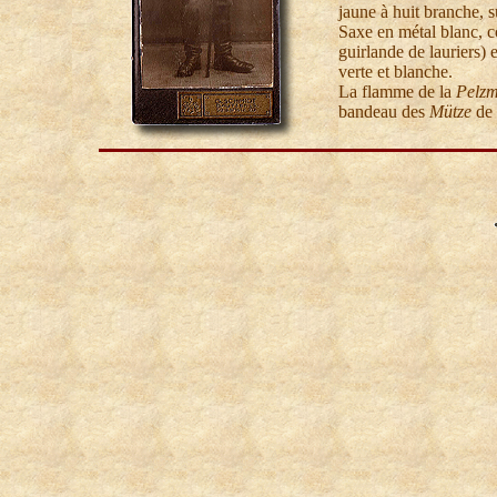
jaune à huit branche, s
Saxe en métal blanc, c
guirlande de lauriers) e
verte et blanche
.
La flamme de la
Pelzm
bandeau des
Mütze
de 