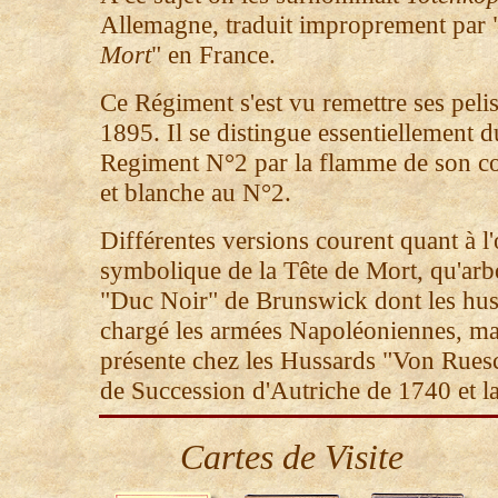
Allemagne, traduit improprement par 
Mort
" en France.
Ce Régiment s'est vu remettre ses pelis
1895. Il se distingue essentiellement 
Regiment N°2 par la flamme de son c
et blanche au N°2.
Différentes versions courent quant à l'
symbolique de la Tête de Mort, qu'arbo
"Duc Noir" de Brunswick dont les hus
chargé les armées Napoléoniennes, ma
présente chez les Hussards "Von Ruesc
de Succession d'Autriche de 1740 et l
Cartes de Visite