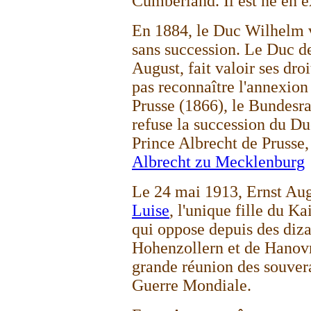
Cumberland. Il est né en e
En 1884, le Duc Wilhelm
sans succession. Le Duc d
August, fait valoir ses dro
pas reconnaître l'annexio
Prusse (1866), le Bundesra
refuse la succession du D
Prince Albrecht de Prusse,
Albrecht zu Mecklenburg
Le 24 mai 1913, Ernst Au
Luise
, l'unique fille du Ka
qui oppose depuis des diza
Hohenzollern et de Hanovr
grande réunion des souver
Guerre Mondiale.