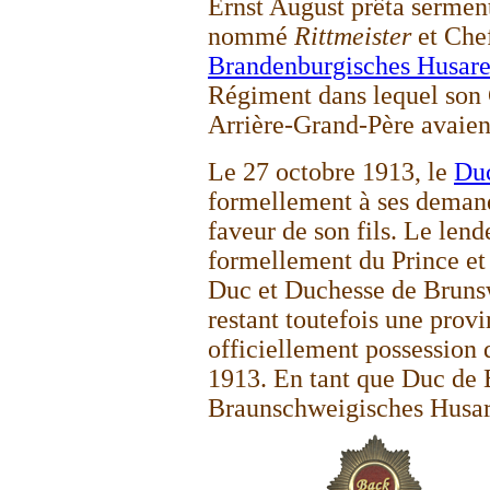
Ernst August prêta serment
nommé
Rittmeister
et Che
Brandenburgisches Husare
Régiment dans lequel son
Arrière-Grand-Père avaient
Le 27 octobre 1913, le
Du
formellement à ses deman
faveur de son fils. Le len
formellement du Prince et
Duc et Duchesse de Brun
restant toutefois une provi
officiellement possession
1913. En tant que Duc de 
Braunschweigisches Husar