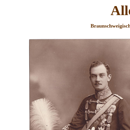
Al
Braunschweigisch