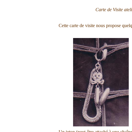
Carte de Visite ate
Cette carte de visite nous propose quelqu
Un jeton (peut-être attaché à une chaîn