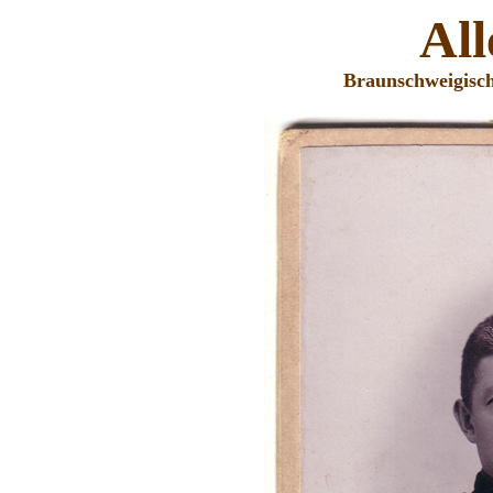
Al
Braunschweigisch