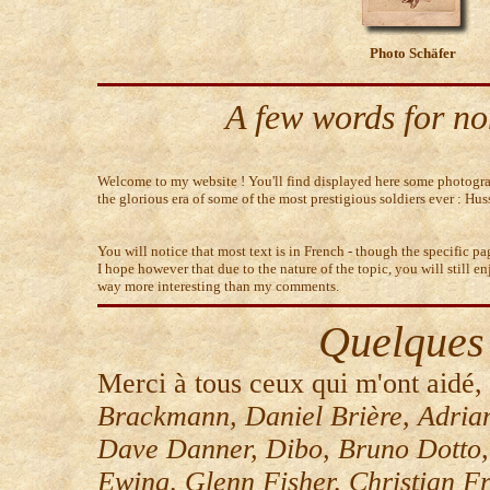
Photo Schäfer
A few words for no
Welcome to my website ! You'll find displayed here some photogr
the glorious era of some of the most prestigious soldiers ever : Hus
You will notice that most text is in French - though the specific pag
I hope however that due to the nature of the topic, you will still en
way more interesting than my comments.
Quelques
Merci à tous ceux qui m'ont aidé, 
Brackmann, Daniel Brière, Adria
Dave Danner, Dibo, Bruno Dotto
Ewing, Glenn Fisher, Christian Fr