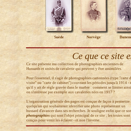
Suède
Norvège
Danem
Ce que ce site es
Ce site présente ma collection de photographies anciennes de
Hussards et unités de cavalerie qui peuvent y être assimilées.
Pour l'essentiel, il s'agit de photographies cartonnées (type "carte 
visite" ou "carte de cabinet") couvrant les périodes jusqu'à 1914 - 
qu'il y ait de règle gravée dans le marbre : comment se limiter ainsi
on s'intéresse par exemple aux cavaleries nées en 1917 ?
L'organisation générale des pages est conçue de façon à permettre 
quelqu'un qui souhaiterait identifier une photo représentant un
hussard d'avancer dans ses recherches. Je souligne enfin que ce son
photographies
qui sont l'objet principal de ce site ; les textes sont
conçus pour venir les éclairer - et non l'inverse.